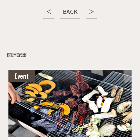
＜
BACK
＞
関連記事
Event