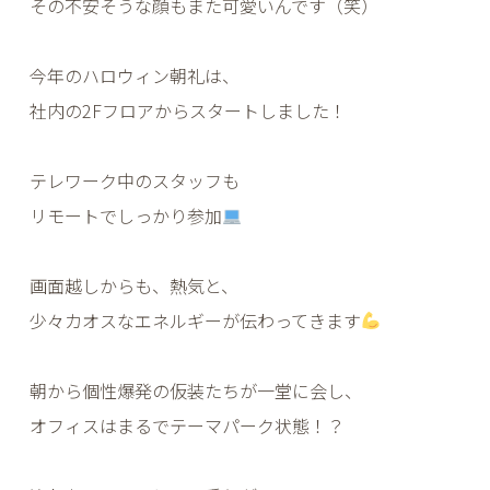
その不安そうな顔もまた可愛いんです（笑）
今年のハロウィン朝礼は、
社内の2Fフロアからスタートしました！
テレワーク中のスタッフも
リモートでしっかり参加
画面越しからも、熱気と、
少々カオスなエネルギーが伝わってきます
朝から個性爆発の仮装たちが一堂に会し、
オフィスはまるでテーマパーク状態！？