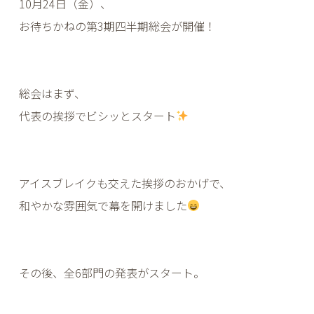
10月24日（金）、
お待ちかねの第3期四半期総会が開催！
総会はまず、
代表の挨拶でビシッとスタート
アイスブレイクも交えた挨拶のおかげで、
和やかな雰囲気で幕を開けました
その後、全6部門の発表がスタート。