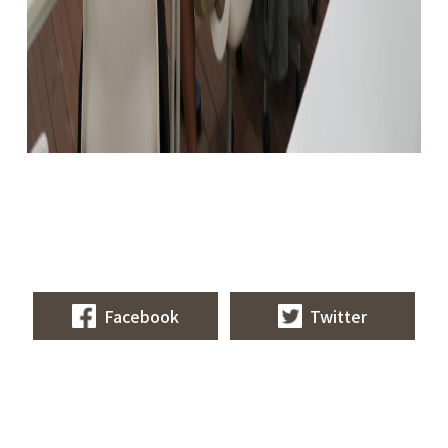
Facebook
Twitter