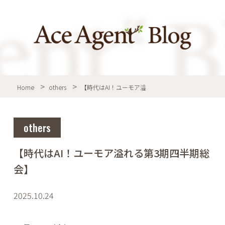
Home
others
【時代はAI！ユーモア溢
others
【時代はAI！ユーモア溢れる第3期四半期総
会】
2025.10.24