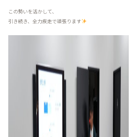
この勢いを活かして、
引き続き、全力疾走で頑張ります