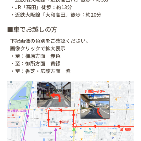
・JR「高田」徒歩：約13分
・近鉄大阪線「大和高田」徒歩：約20分
■車でお越しの方
下記画像の色別をご確認ください。
画像クリックで拡大表示
・至：橿原方面 赤色
・至：御所方面 黄緑
・至：香芝・広陵方面 紫