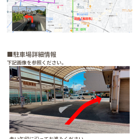
■駐車場詳細情報
下記画像を参照ください。
赤い矢印に沿ってお進みください。