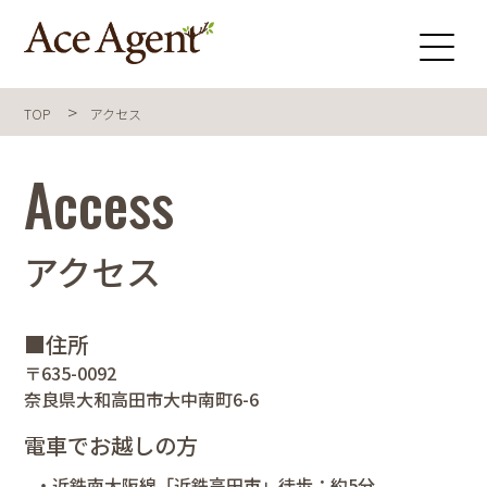
TOP
アクセス
Access
アクセス
■住所
〒635-0092
奈良県大和高田市大中南町6-6
電車でお越しの方
・近鉄南大阪線「近鉄高田市」徒歩：約5分